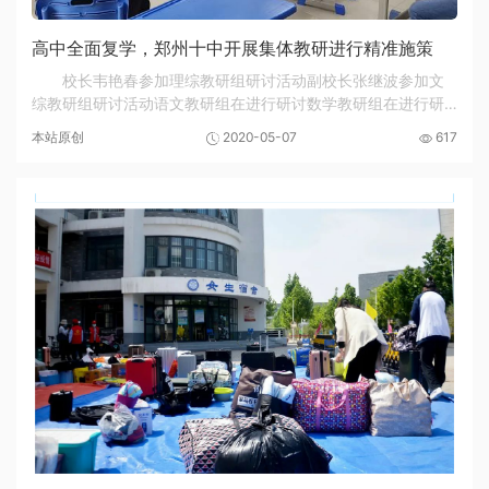
高中全面复学，郑州十中开展集体教研进行精准施策
校长韦艳春参加理综教研组研讨活动副校长张继波参加文
综教研组研讨活动语文教研组在进行研讨数学教研组在进行研
讨英语教研组在制定教学计划老师们在核对摸底考试试题为做
本站原创
2020-05-07
617
好高中全面复学后的教学衔接，统一教学进度，...