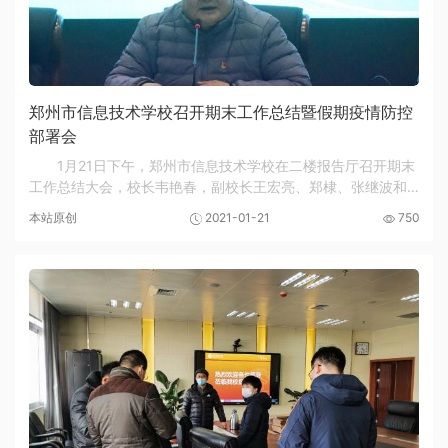
郑州市信息技术学校召开期末工作总结暨假期疫情防控
部署会
1月21日下午，郑州市信息技术学校在二楼报告厅召开期末
工作总结大会，校长韦艳春，副校长王宏亮、郑棣、张继波和
全体教师参加会议。
本站原创
2021-01-21
750