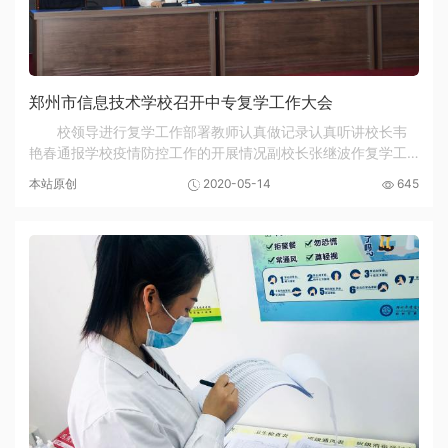
郑州市信息技术学校召开中专复学工作大会
校领导进行复学工作部署教师认真做记录认真听讲校长韦
艳春通报学校疫情防控工作的开展情况副校长张继波作复学工
作部署会议现场为扎实做好学生返校复学疫情防控工作，切实
本站原创
2020-05-14
645
保障师生的生命安全和各项教学工作的顺利开展...