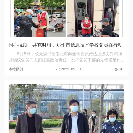
同心抗疫，共克时艰，郑州市信息技术学校党员在行动
5月5日，校党委书记邵元辉向全体党员传达上级文件精神
并倡议党员同志们扛实政治责任，发挥党员干部的先锋模范作
用，为国分忧为党添彩。郑州市信息技术学校全体党员同志，
本站原创
2022-05-10
615
在校党委领导下，积极响应“向居住地所属社区...