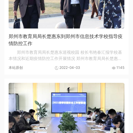
郑州市教育局局长楚惠东到郑州市信息技术学校指导疫
情防控工作
郑州市教育局局长楚惠东巡视校园 校长韦艳春汇报学校基
本情况和近期疫情防控工作开展情况 郑州市教育局局长楚惠东
对学校疫情防控工作给予具体指导 4月3日下午，郑州市教育局
本站原创
2022-04-03
1145
党组书记、局长楚惠东在市教育局职成教处...