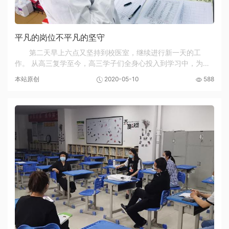
平凡的岗位不平凡的坚守
第二天早上六点又坚持到校医室，继续进行新一天的工
作。 从高三复学至今，高三学子们全身心投入到学习中，为高
考做最后的冲刺。在他们每天的学习和生活中，周慧敏和韩宇
本站原创
2020-05-10
588
一直守候着他们，为确保同学们的生命安全和健...