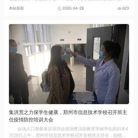
月27日上午8时，郑州市信息技术学校召开全体班主任疫情防控
本站原创
2020-04-28
623
培训会，参会人员按照指定座位隔座就座，全...
集洪荒之力保学生健康，郑州市信息技术学校召开班主
任疫情防控培训大会
会场入口测量体温培训会现场整洁的教室等候学生的归来4
月26日上午，郑州市信息技术学校召开全校班主任会，副校长