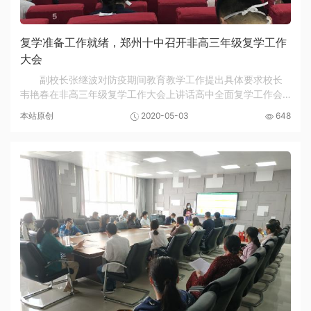
复学准备工作就绪，郑州十中召开非高三年级复学工作
大会
副校长张继波对防疫期间教育教学工作提出具体要求校长
韦艳春在非高三年级复学工作大会上讲话高中全面复学工作会
议现场5月3日上午，郑州十中召开非高三年级全体教师大会，
本站原创
2020-05-03
648
就新冠肺炎疫情防控下高中全面复学工作进行安...