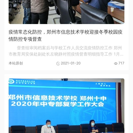
疫情常态化防控，郑州市信息技术学校迎接冬季校园疫
情防控专项督查
督查组审阅档案后与学校工作人员交流疫情防控工作 郑州
市教育局安保处副处长左晓静对照疫情督查明细指导工作 1月
19日下午，专项督查组一行人三人在郑州市教育局安保处副处
本站原创
2021-01-20
717
长左晓静的带领下，冒着严寒来到郑州市信息...