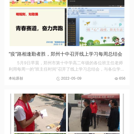
“疫”路相逢勤者胜，郑州十中召开线上学习每周总结会
5月9日早晨，郑州市第十中学高二年级的各位班主任老师
利用每周一的“班主任时间”召开了线上学习总结会，与各位学生
及家长，开启了一场云上相聚。
本站原创
2022-05-09
656