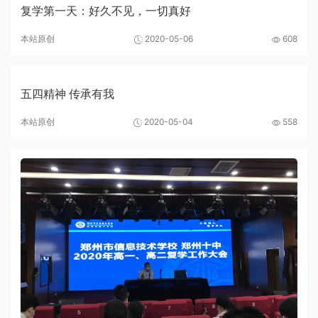
复学第一天：好久不见，一切真好
本站原创
2020-05-06
608
五四精神 传承有我
本站原创
2020-05-04
558