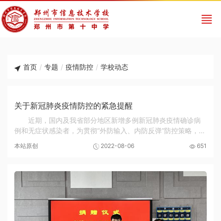
首页
/
专题
/
疫情防控
/
学校动态
关于新冠肺炎疫情防控的紧急提醒
近期，国内及我省部分地区新增多例新冠肺炎疫情确诊病
例和无症状感染者，为贯彻“外防输入、内防反弹”防控策略，严
防疫情输入，现就开学前加强人员健康管理紧急提醒如下：
本站原创
2022-08-06
651
一、在郑的师生非必要不外出，更不要前往发...