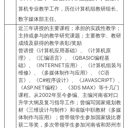
算机专业教学工作，历任计算机组教研组长、
数字媒体部主任。
近三年讲授的主要课程；承担的实践性教学；
主持或参与的教学研究课题；主要教学、教研
成绩及获得的教学表彰/奖励
曾讲授《计算机应用基础》、《计算机原
理》、《汇编语言》、《QBASIC编程基
础》、《INTERNET应用》、《计算机组装与
维修》、《多媒体制作与应用》、《C语
言》、《C#程序设计》、《JAVASCRIPT》、
《ASP.NET编程》、《3DS MAX》等十几门
课程。从2002年至今参编、主编河南省对口
升学大纲及复习指导工作；曾编写国家规划教
材《三维设计与制作》和省版中职教材《多媒
体制作与应用》；曾带领学生参加国家级比赛
获二等奖，多次带领学生参加河南省和郑州市