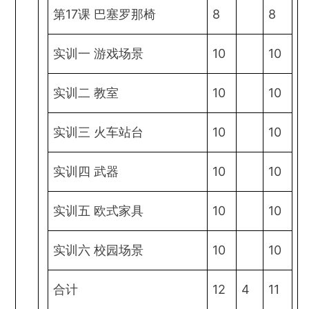
第17课 巴塞罗那椅
8
8
实训一 游戏场景
10
10
实训二 教室
10
10
实训三 火车站台
10
10
实训四 武器
10
10
实训五 欧式家具
10
10
实训六 校园场景
10
10
合计
12
4
11