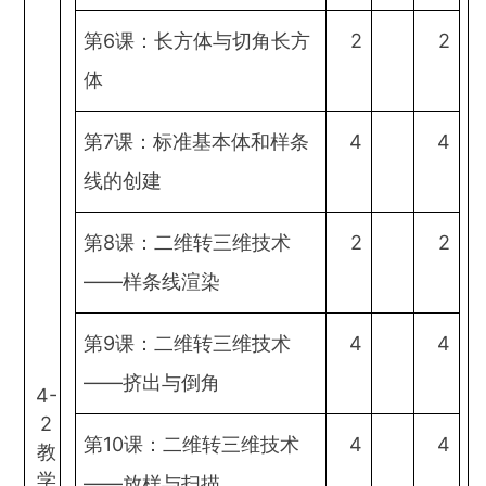
第6课：长方体与切角长方
2
2
体
第7课：标准基本体和样条
4
4
线的创建
第8课：二维转三维技术
2
2
——样条线渲染
第9课：二维转三维技术
4
4
——挤出与倒角
4-
2
第10课：二维转三维技术
4
4
教
学
——放样与扫描