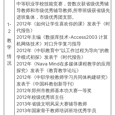
中等职业学校技能竞赛，曾数次获省级优秀辅
导教师和市级优秀辅导教师,所带班级获省级先
进班集体，市级优秀团支部。
2012年《如何让学生喜欢你的课》发表于《时
1-
代报告》
2
2012年主编《数据库技术-Access2003 计算
教
机网络技术》对口升学复习指导
学
2012年《中职教育中“以工作过程为导向”的教
情
学模式初探》发表于《时代报告》
况
2012年《Nava Mind在多媒体课程教学的应用
探究》发表于《教育教学论坛》
2012年《中职学校教师学习共同体构建研究》
发表于《中国科教创新导刊》
2012年郑州市教师基本功大赛一等奖
2012年校级优秀班主任
2013年省级文明风采大赛辅导教师
2013年国家骨干教师培训班培优秀学员