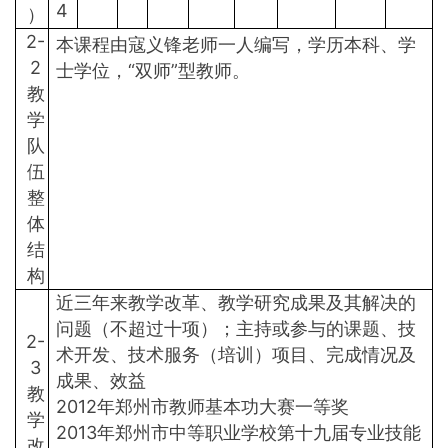
4
）
2-
本课程由寇义锋老师一人编写，学历本科、学
2
士学位，“双师”型教师。
教
学
队
伍
整
体
结
构
近三年来教学改革、教学研究成果及其解决的
问题（不超过十项）；主持或参与的课题、技
2-
术开发、技术服务（培训）项目、完成情况及
3
成果、效益
教
2012年郑州市教师基本功大赛一等奖
学
2013年郑州市中等职业学校第十九届专业技能
改