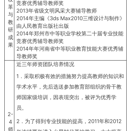
竞赛优秀辅导教师奖
革
2013年省级文明风采大赛辅导教师
与
2014年主编《3ds Max2010三维设计与制作》
教
由人民教育出版社出版
研
2014年郑州市中等职业学校第二十届专业技能
成
竞赛优秀辅导教师奖
果
2014年年河南省中等职业教育技能大赛优秀辅
导教师奖
近三年师资团队培养情况
1．采取积极有效的措施努力提高教师的知识和
学术水平，先后选送参加教育部组织的骨干教
师国家级培训，因表现突出，被评为优秀学
员。
2-
2．为了得到专业技能的提高，2011年和2012
4
师