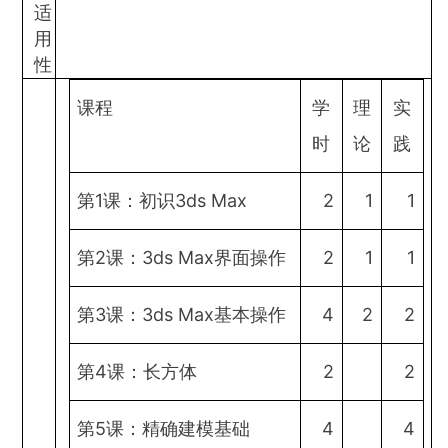
适
用
性
课程
学
理
实
时
论
践
第1课：初识3ds Max
2
1
1
第2课：3ds Max界面操作
2
1
1
第3课：3ds Max基本操作
4
2
2
第4课：长方体
2
2
第5课：精确建模基础
4
4