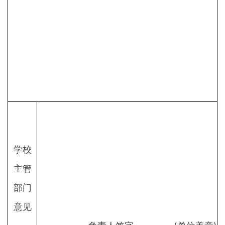
学校
主管
部门
意见