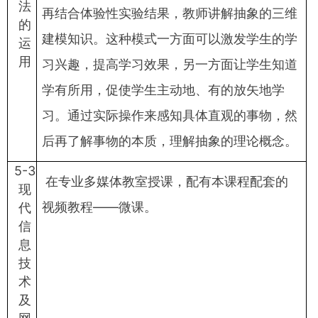
法
再结合体验性实验结果，教师讲解抽象的三维
的
建模知识。这种模式一方面可以激发学生的学
运
用
习兴趣，提高学习效果，另一方面让学生知道
学有所用，促使学生主动地、有的放矢地学
习。通过实际操作来感知具体直观的事物，然
后再了解事物的本质，理解抽象的理论概念。
5-3
在专业多媒体教室授课，配有本课程配套的
现
视频教程——微课。
代
信
息
技
术
及