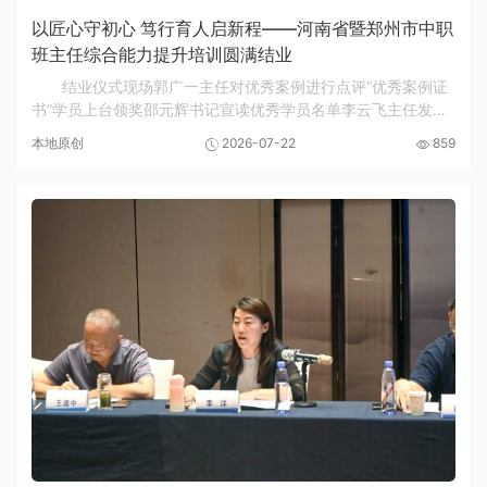
以匠心守初心 笃行育人启新程——河南省暨郑州市中职
班主任综合能力提升培训圆满结业
结业仪式现场郭广一主任对优秀案例进行点评“优秀案例证
书”学员上台领奖邵元辉书记宣读优秀学员名单李云飞主任发表
总结讲话盛夏七月，热浪灼灼，不减职教育人初心。2026年7
本地原创
2026-07-22
859
月21日上午，河南省暨郑州市中等职业学校...