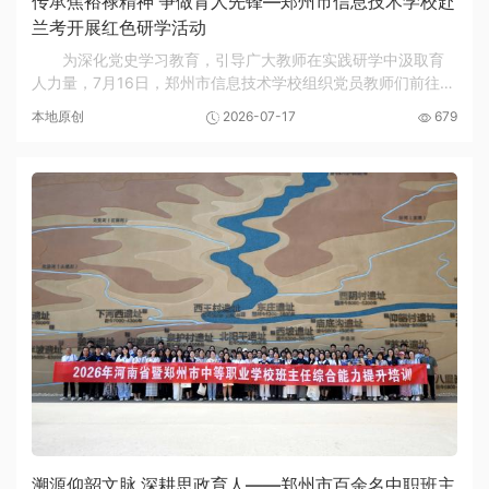
传承焦裕禄精神 争做育人先锋—郑州市信息技术学校赴
兰考开展红色研学活动
为深化党史学习教育，引导广大教师在实践研学中汲取育
人力量，7月16日，郑州市信息技术学校组织党员教师们前往兰
考县焦裕禄纪念馆，开展“焦裕禄精神与黄河文化的时代价值”主
本地原创
2026-07-17
679
题红色研学活动。盛夏的兰考，泡桐苍翠...
溯源仰韶文脉 深耕思政育人——郑州市百余名中职班主