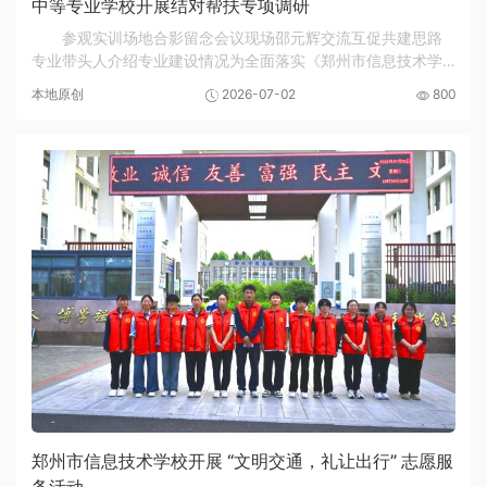
中等专业学校开展结对帮扶专项调研
参观实训场地合影留念会议现场邵元辉交流互促共建思路
专业带头人介绍专业建设情况为全面落实《郑州市信息技术学
校与中牟县职业中等专业学校计算机应用、工艺美术专业结对
本地原创
2026-07-02
800
帮扶实施方案》工作部署，郑州市信息技术学校...
郑州市信息技术学校开展 “文明交通，礼让出行” 志愿服