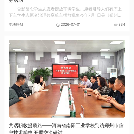
务活动
合影留念学生志愿者摆放车辆学生志愿者引导人们有序上
下车学生志愿者治理共享单车摆放乱象今年7月1日是《郑州市
文明行为促进条例》实施八周年，为深入学习宣传贯彻《郑州
本地原创
2026-07-01
834
市文明行为促进条例》，落实全市文明交通主题...
共话职教提质路——河南省南阳工业学校到访郑州市信
息技术学校 开展交流研讨