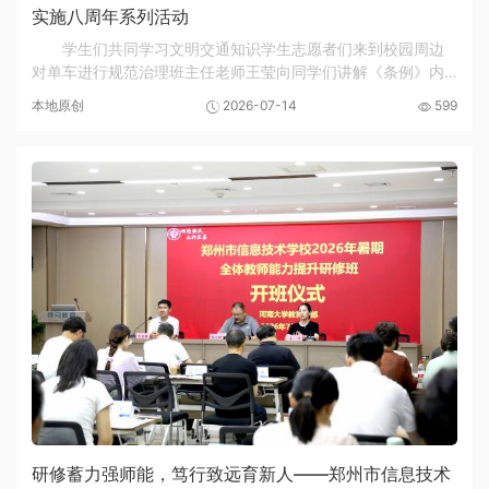
实施八周年系列活动
学生们共同学习文明交通知识学生志愿者们来到校园周边
对单车进行规范治理班主任老师王莹向同学们讲解《条例》内
容学生志愿者引导市民有序上车今年7月1日是《郑州市文明行
本地原创
2026-07-14
599
为促进条例》实施八周年。7月1日至6日，郑州...
研修蓄力强师能，笃行致远育新人——郑州市信息技术