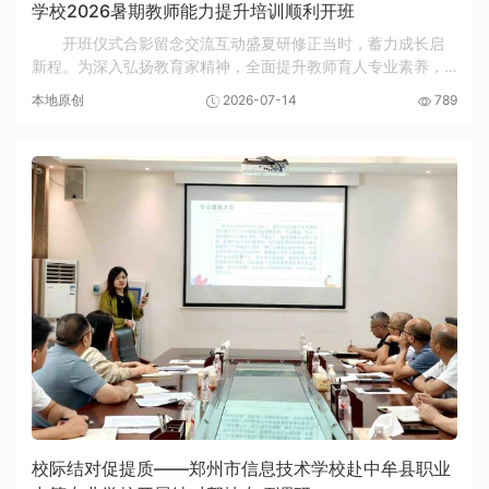
学校2026暑期教师能力提升培训顺利开班
开班仪式合影留念交流互动盛夏研修正当时，蓄力成长启
新程。为深入弘扬教育家精神，全面提升教师育人专业素养，7
月14日上午，郑州市信息技术学校2026年暑期教师专题培训开
本地原创
2026-07-14
789
班仪式在郑州师范学院隆重举行。河南大学教...
校际结对促提质——郑州市信息技术学校赴中牟县职业