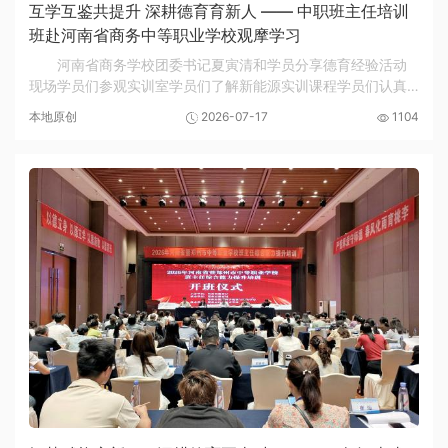
互学互鉴共提升 深耕德育育新人 —— 中职班主任培训
班赴河南省商务中等职业学校观摩学习
河南省商务学校团委书记夏寅清和学员分享德育经验活动
现场学员们参观实训室学员们了解新能源实训课程学员们认真
听取报告为落实全省职业院校教师素质提高计划培训要求，拓
本地原创
2026-07-17
1104
宽班主任德育工作思路，7月17日下午，2026年...