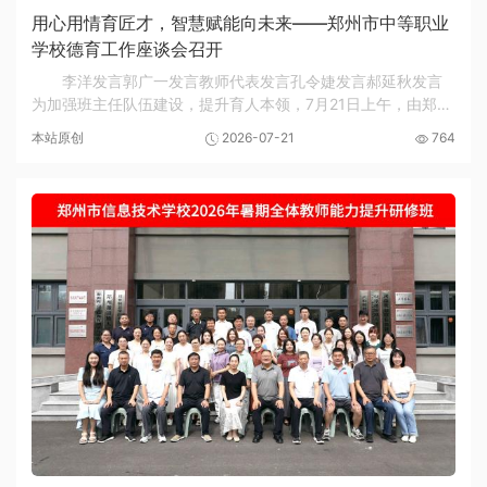
用心用情育匠才，智慧赋能向未来——郑州市中等职业
学校德育工作座谈会召开
李洋发言郭广一发言教师代表发言孔令婕发言郝延秋发言
为加强班主任队伍建设，提升育人本领，7月21日上午，由郑州
市教育局主办、郑州市信息技术学校协办的郑州市中等职业学
本站原创
2026-07-21
764
校德育工作座谈会在天鹅明珠酒店天鹅厅召开...