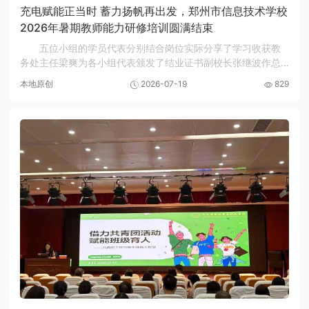
充电赋能正当时 蓄力扬帆再出发，郑州市信息技术学校
2026年暑期教师能力研修培训圆满结束
五位小组的学员代表分别结合岗位实际分享了学习收获教
务处主任梁爽为各小组代表颁发了结业证书副校长张继波作总
结讲话授课专家进行认真授课老师们参观焦裕禄纪念馆全体参
本地原创
2026-07-19
829
训学员合影留念7月18日中午，郑州市信息技术...