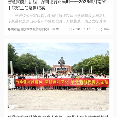
智慧赋能启新程，深耕德育正当时——2026年河南省
中职班主任培训纪实
开班仪式专家认真为学员讲解课程课上学员积极参与活动
专家讲解及外出参观考察盛夏七月，万物葱茏。为全面提升中
等职业学校班主任的综合素养与育人能力，7月11日——21日，
郑州市信息技术学校|郑州市第十中学
2026-07-17
699
由河南省教育厅主办的“2026年河南省暨郑州...