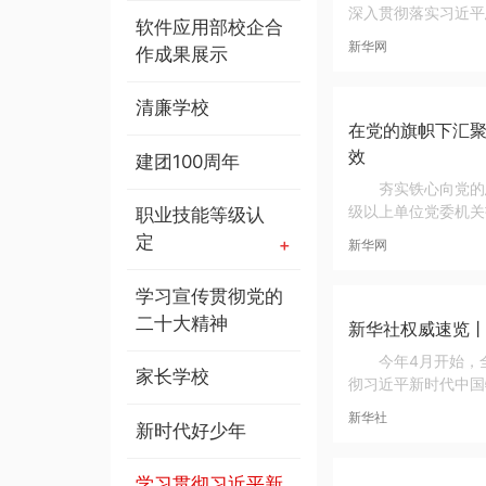
深入贯彻落实习近平
软件应用部校企合
新华网
作成果展示
清廉学校
在党的旗帜下汇
效
建团100周年
夯实铁心向党的
级以上单位党委机关
职业技能等级认
定
新华网
学习宣传贯彻党的
二十大精神
新华社权威速览
今年4月开始，
家长学校
彻习近平新时代中国
新华社
新时代好少年
学习贯彻习近平新