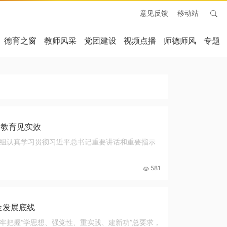
意见反馈
移动站
德育之窗
教师风采
党团建设
视频点播
师德师风
专题
题教育见实效
组认真学习贯彻习近平总书记重要讲话和重要指示
581
全发展底线
牢把握“学思想、强党性、重实践、建新功”总要求，