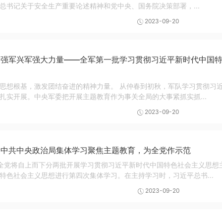
总书记关于安全生产重要论述精神和党中央、国务院决策部署，...
2023-09-20
聚强军兴军强大力量——全军第一批学习贯彻习近平新时代中国
思想根基，激发团结奋进的精神力量。 从仲春到初秋，军队学习贯彻习
扎实开展。中央军委把开展主题教育作为事关全局的大事紧抓实抓...
2023-09-20
丨中共中央政治局集体学习聚焦主题教育，为全党作示范
全党将自上而下分两批开展学习贯彻习近平新时代中国特色社会主义思想
特色社会主义思想进行第四次集体学习。在主持学习时，习近平总书...
2023-09-20