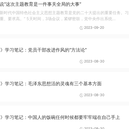
么说“这次主题教育是一件事关全局的大事”
新时代中国特色社会主义思想主题教育是党的二十大提出的重要任务。习
、要求高。” 5天时间，3场会议，紧锣密鼓，党中央作出系统...
2023-09-20
》学习笔记：党员干部改进作风的“方法论”
2023-08-30
读》学习笔记：毛泽东思想活的灵魂有三个基本方面
2023-08-30
读》学习笔记：中国人的饭碗任何时候都要牢牢端在自己手上
2023-08-30