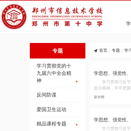
学
专题
首页
/
专题
/
学
学习贯彻党的十
九届六中全会精
学思想、强党性
神
学习贯彻习近平
批示精神，牢牢把握
反间防谍
新华网
爱国卫生运动
学思想、强党性、
精品课程专题
学习贯彻习近平