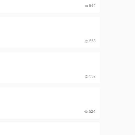
542
558
552
524