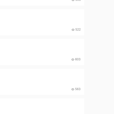
522
603
563