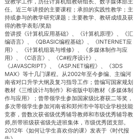
业教学工作，历任计算机组教研组长、数字媒体部主
任。近三年讲授的主要课程；承担的实践性教学；主
持或参与的教学研究课题；主要教学、教研成绩及获
得的教学表彰/奖励
曾讲授《计算机应用基础》、《计算机原理》、《汇
编语言》、《QBASIC编程基础》、《INTERNET应
用》、《计算机组装与维修》、《多媒体制作与应
用》、《C语言》、《C#程序设计》、
《JAVASCRIPT》、《ASP.NET编程》、《3DS
MAX》等十几门课程。从2002年至今参编、主编河
南省对口升学大纲及复习指导工作；曾编写国家规划
教材《三维设计与制作》和省版中职教材《多媒体制
作与应用》；曾带领学生参加国家级比赛获二等奖，
多次带领学生参加河南省和郑州市中等职业学校技能
竞赛，曾数次获省级优秀辅导教师和市级优秀辅导教
师,所带班级获省级先进班集体，市级优秀团支部。
2012年《如何让学生喜欢你的课》发表于《时代报
告》