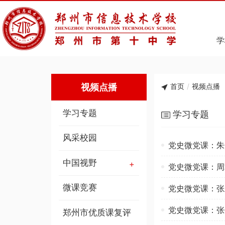
学
视频点播
首页
/
视频点播
学习专题
学习专题
风采校园
党史微党课：朱
中国视野
党史微党课：周
微课竞赛
党史微党课：张
党史微党课：张
郑州市优质课复评