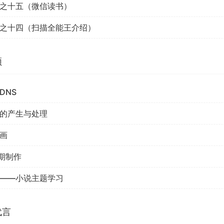
之十五（微信读书）
之十四（扫描全能王介绍）
频
DNS
的产生与处理
画
后期制作
——小说主题学习
代言