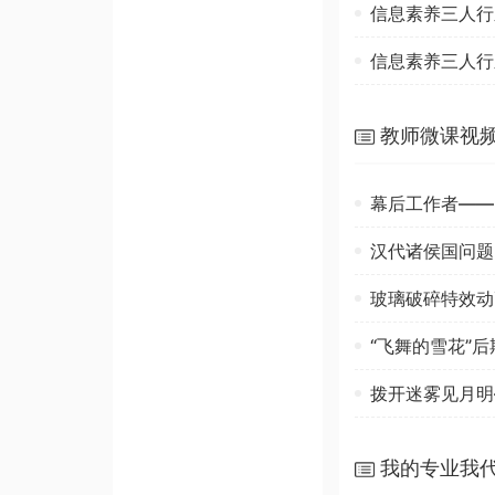
信息素养三人行
信息素养三人行
教师微课视
幕后工作者——
汉代诸侯国问题
玻璃破碎特效动
“飞舞的雪花”
拨开迷雾见月明
我的专业我