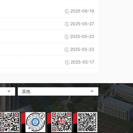
2025-06-19
2025-05-27
2025-05-23
2025-05-23
2025-05-17
其他
中央电化教育馆
中国教育和科研计算机网
电脑报
大象网|河南网络广播电视台