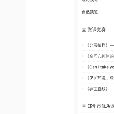
自然频道
微课竞赛
《分层抽样》—
《空间几何体的
《Can I take
​《保护环境，
《异面直线》—
郑州市优质