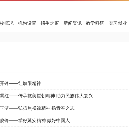
校概况
机构设置
招生之窗
新闻资讯
教学科研
实习就业
开锋——红旗渠精神
冀红——传承抗美援朝精神 助力民族伟大复兴
玉洁——弘扬焦裕禄精神 扬青春之志
俊锋——学好延安精神 做好中国人