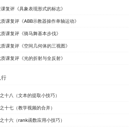
质课复评《具象表现形式的标志》
优质课复评《ABB示教器操作单轴运动》
优质课复评《骑马舞基本步伐》
优质课复评《空间几何体的三视图》
优质课复评《光的折射与全反射》
人行
之十八（文本的提取小技巧）
之十七（教学视频的合并）
之十六（rank函数应用小技巧）