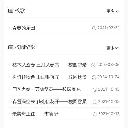
校歌
更多>>
青春的乐园
2021-03-31
校园留影
更多>>
枯木又逢春 三月又春雪——校园雪景
2025-03-05
树树皆秋色 山山唯落晖——校园秋景
2024-10-24
四季之始，万物复苏——校园春色
2021-10-13
春雪满空来 触处似花开——校园雪景
2021-10-13
最美班主任——李新华
2021-10-13