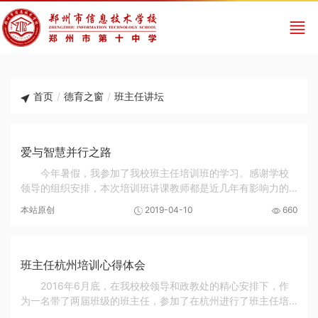
首页
/
德育之窗
/
班主任讲坛
爱与智慧并行之路
今年暑假，我参加了我校班主任培训班的学习。感谢学校
领导的组织安排，本次培训班讲课教师都是近几年有影响力的
德育工作专家。难得的机会，专家的讲座、我们学员间的交
本站原创
2019-04-10
660
流，使我对班主任工作有了更深刻的反思，学到了...
班主任杭州培训心得体会
2016年6月底，在我校校领导和政教处的精心安排下，作
为一名带了两届班级的班主任，参加了在杭州进行了班主任培
训。班主任，被世人誉为“世界上最小的主任”。是的，这个全世