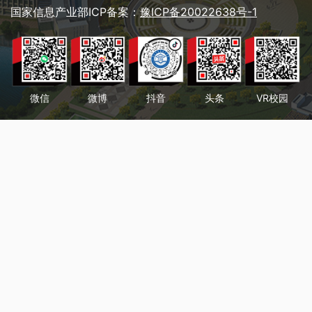
国家信息产业部ICP备案：
豫ICP备20022638号-1
微信
微博
抖音
头条
VR校园