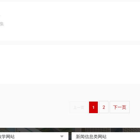
集
集
）
2
下一页
上一页
1
教学网站
新闻信息类网站