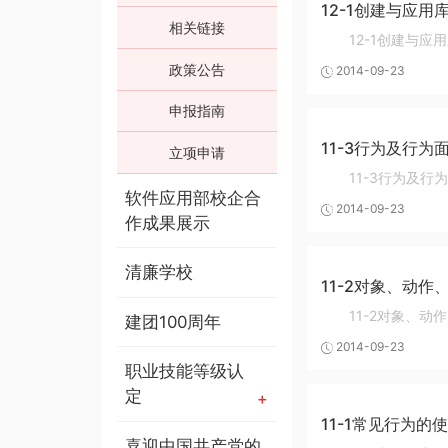
12-1创建与应用
相关链接
12-1创建与应
政策公告
2014-09-23
申报指南
11-3行为及行为
立项申请
11-3行为及行
软件应用部校企合
2014-09-23
作成果展示
清廉学校
11-2对象、动
11-2对象、
建团100周年
2014-09-23
职业技能等级认
定
11-1常见行为的
喜迎中国共产党的