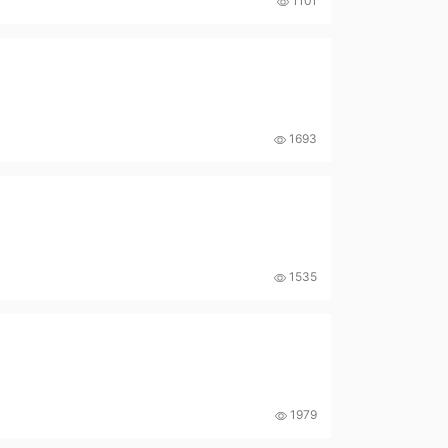
1101
1693
1535
1979