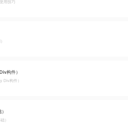
的使用技巧
）
例）
 Div构件）
y Div构件）
基础）
v基础）