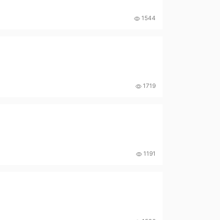
1544
1719
1191