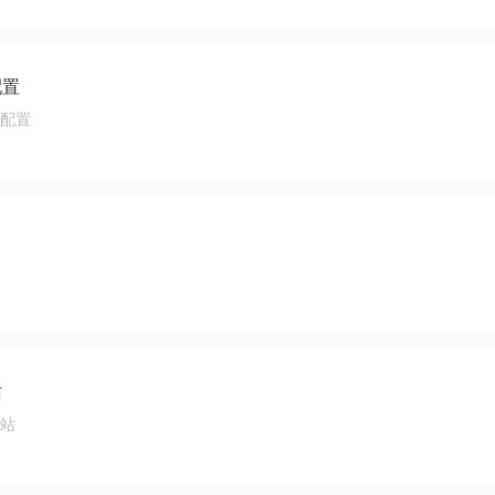
配置
的配置
站
网站