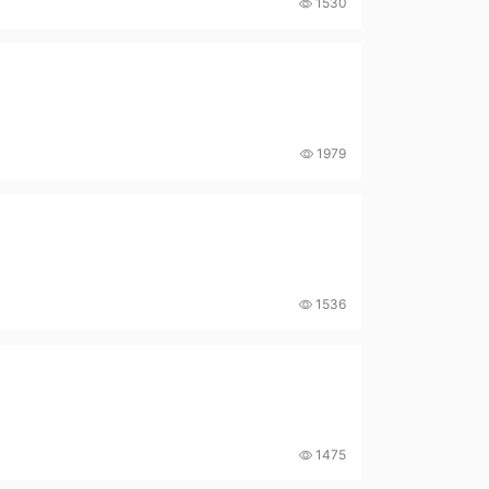
1530
1979
1536
1475