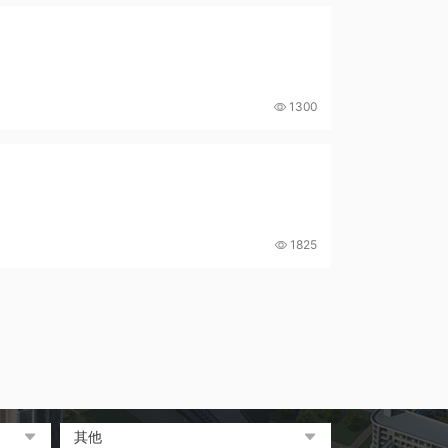
1300
1825
其他