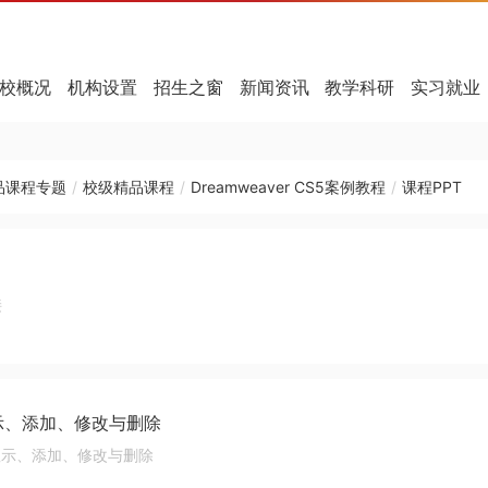
校概况
机构设置
招生之窗
新闻资讯
教学科研
实习就业
品课程专题
/
校级精品课程
/
Dreamweaver CS5案例教程
/
课程PPT
接
显示、添加、修改与删除
的显示、添加、修改与删除