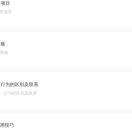
库项目
用库项目
面板
为面板
作、行为的区别及联系
动作、行为的区别及联系
使用技巧