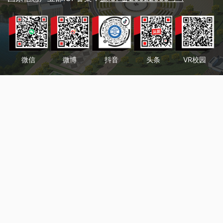
微信
微博
抖音
头条
VR校园