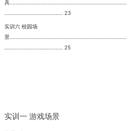
具
................................................................................
........................................
23
实训六
校园
场
景
................................................................................
........................................
25
实训一 游戏场景