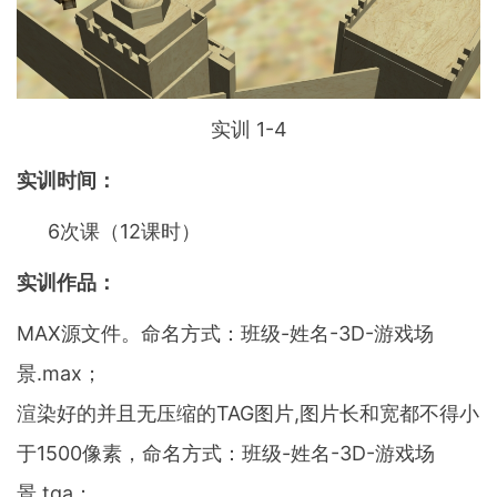
实训 1-4
实训时间：
6次课（12课时）
实训作品：
MAX源文件。命名方式：班级-姓名-3D-游戏场
景.max；
渲染好的并且无压缩的TAG图片,图片长和宽都不得小
于1500像素，命名方式：班级-姓名-3D-游戏场
景.tga；