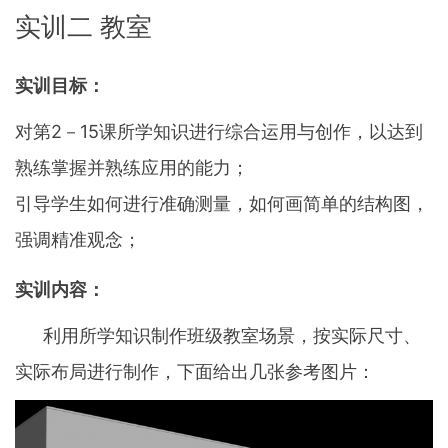
实训二 教室
实训目标：
对第2－15课所学知识进行综合运用与创作，以达到
熟练掌握并熟练应用的能力；
引导学生如何进行准确测量，如何画简单的结构图，
强调精准观念；
实训内容：
利用所学知识制作班级教室场景，按实际尺寸、
实际布局进行制作，下面给出几张参考图片：