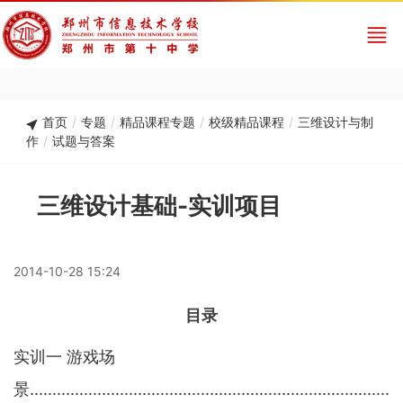
首页
/
专题
/
精品课程专题
/
校级精品课程
/
三维设计与制
作
/
试题与答案
三维设计基础-实训项目
2014-10-28 15:24
目录
实训
一
游戏场
景
................................................................................