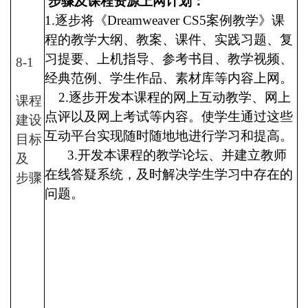
步骤及课程资源上网计划：
1.
逐步将《
Dreamweaver CS5
案例教学》课
程的教学大纲、教案、课件、实践习题、复
习提要、上机指导、参考书目、教学视频、
8-1
经典范例、学生作品、素材库等内容上网。
2.
逐步开发本课程的网上互动教学、网上
课程
点评以及网上考试等内容。使学生通过这些
建设
互动平台实现随时随地地进行学习和提高。
目标
3.
开发本课程的教学论坛、并建立教师
及
在线答疑系统，及时解决学生学习中存在的
步骤
问题。