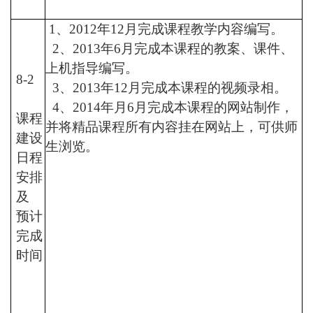
1
、
2012
年
12
月完成课程教学内容编写。
2
、
2013
年
6
月完成本课程的教案、课件、
上机指导编写。
8-2
3
、
2013
年
12
月完成本课程的视频录相。
4
、
2014
年月
6
月完成本课程的网站制作，
课程
并将精品课程所有内容挂在网站上，可供师
建设
生浏览。
日程
安排
及
预计
完成
时间