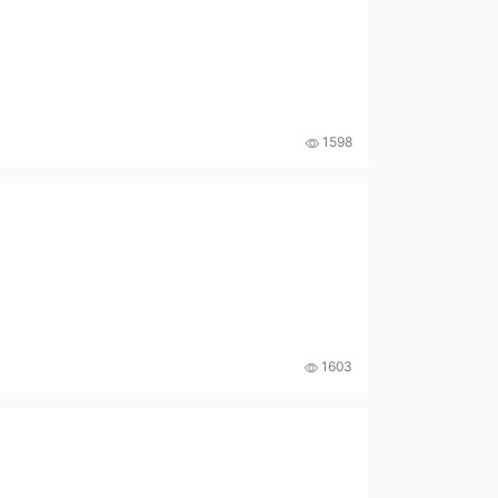
1598
1603