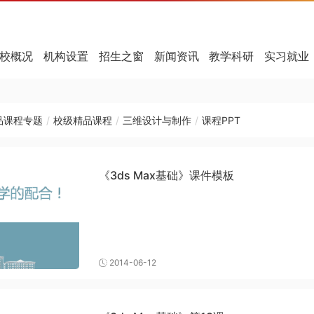
校概况
机构设置
招生之窗
新闻资讯
教学科研
实习就业
品课程专题
/
校级精品课程
/
三维设计与制作
/
课程PPT
《3ds Max基础》课件模板
2014-06-12