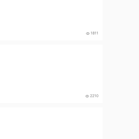
1811
2210