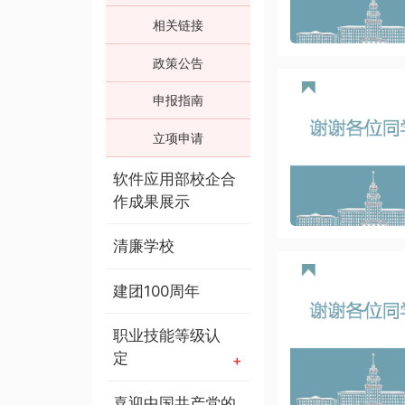
相关链接
政策公告
申报指南
立项申请
软件应用部校企合
作成果展示
清廉学校
建团100周年
职业技能等级认
定
喜迎中国共产党的