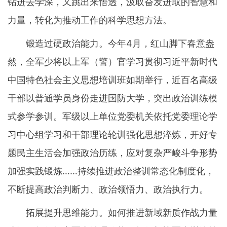
钻进去学深，又跳出来悟透，汲取奋发进取的智慧和
力量，转化为推动工作的科学思想方法。
锻造过硬政治能力。今年4月，红山脚下春意盎
然，全军少将以上军（警）官学习贯彻习近平新时代
中国特色社会主义思想培训班如期举行，近百名高级
干部以普通学员身份走进国防大学，突出政治训练模
式参学参训。军级以上单位党委机关依托党委理论学
习中心组学习和干部理论轮训强化思想淬炼，开好专
题民主生活会加强政治历练，应对复杂严峻斗争形势
加强实践锻炼……持续推进政治整训常态化制度化，
不断提高政治判断力、政治领悟力、政治执行力。
拓展提升思维能力。如何推进新域新质作战力量