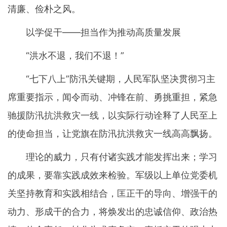
清廉、俭朴之风。
以学促干——担当作为推动高质量发展
“洪水不退，我们不退！”
“七下八上”防汛关键期，人民军队坚决贯彻习主
席重要指示，闻令而动、冲锋在前、勇挑重担，紧急
驰援防汛抗洪救灾一线，以实际行动诠释了人民至上
的使命担当，让党旗在防汛抗洪救灾一线高高飘扬。
理论的威力，只有付诸实践才能发挥出来；学习
的成果，要靠实践成效来检验。军级以上单位党委机
关坚持教育和实践相结合，匡正干的导向、增强干的
动力、形成干的合力，将焕发出的忠诚信仰、政治热