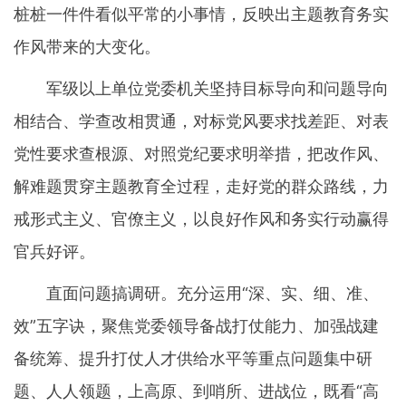
桩桩一件件看似平常的小事情，反映出主题教育务实
作风带来的大变化。
军级以上单位党委机关坚持目标导向和问题导向
相结合、学查改相贯通，对标党风要求找差距、对表
党性要求查根源、对照党纪要求明举措，把改作风、
解难题贯穿主题教育全过程，走好党的群众路线，力
戒形式主义、官僚主义，以良好作风和务实行动赢得
官兵好评。
直面问题搞调研。充分运用“深、实、细、准、
效”五字诀，聚焦党委领导备战打仗能力、加强战建
备统筹、提升打仗人才供给水平等重点问题集中研
题、人人领题，上高原、到哨所、进战位，既看“高