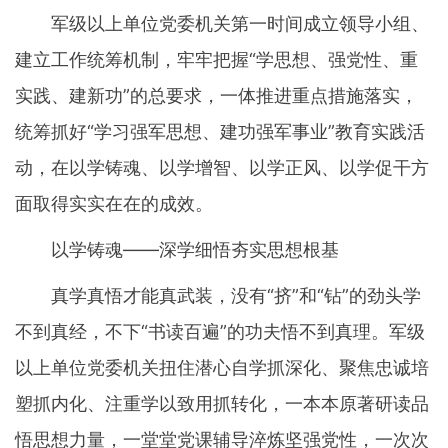
军级以上单位党委机关第一时间成立领导小组、
建立工作统筹机制，牢牢把握“学思想、强党性、重
实践、建新功”的总要求，一体推进重点措施落实，
统筹抓好“学习强军思想、建功强军事业”教育实践活
动，在以学铸魂、以学增智、以学正风、以学促干方
面取得实实在在的成效。
以学铸魂——深学细悟夯实思想根基
真学真悟才能真武装，没有“挤”和“钻”的劲头学
不到真经，不下“书读百遍”的功夫悟不到真理。军级
以上单位党委机关扭住潜心自学抓深化、聚焦忠诚培
塑抓内化、注重学以致用抓转化，一本本原著研读品
悟思想力量，一堂堂党课辅导淬炼坚强党性，一次次