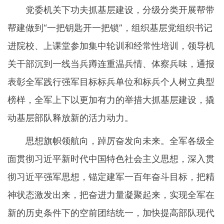
党委机关下功夫抓基层建设，分级分类开展帮带
帮建做到“一把钥匙开一把锁”，组织基层党组织书记
进院校、上课堂参加集中轮训和经常性培训，领导机
关干部沉到一线当兵蹲连重温兵情、体察兵味，通报
表彰全军践行强军目标标兵单位和标兵个人树立典型
榜样，全军上下以更加有力的举措大抓基层建设，撬
动基层部队释放新的活力动力。
思想旗帜领航向，踔厉奋发向未来。全军各级全
面贯彻习近平新时代中国特色社会主义思想，深入贯
彻习近平强军思想，锚定建军一百年奋斗目标，把精
神状态激发出来，把奋进力量凝聚起来，实现全军在
新的历史条件下的空前团结统一，加快提高部队现代