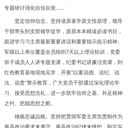
专题研讨强化自信自觉……
坚定信仰信念。坚持读原著学原文悟原理，领导
干部带头到支部领学促学，原原本本精读必读书目，
跟进学习习主席最新重要讲话和重要指示批示精神。
军级以上单位覆盖全员组织7天以上理论轮训，党委
班子成员人人讲专题党课，纪委书记讲廉洁党课，到
红色教育基地现地见学，开展“以案说德、说纪、说
法、说责”警示教育，广大党员干部通过深化理论学
习、接受思想洗礼，进一步筑牢信仰之基、补足精神
之钙、把稳思想之舵。
锤炼忠诚品格。坚持把贯彻军委主席负责制作为
最高政治要求来遵守、最高政治纪律来维护，制定实