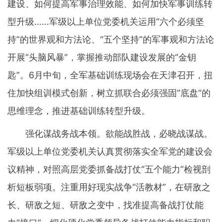
建设、如何提高军事治理效能、如何加快军事训练转
型升级……军级以上单位党委机关运用“六个必须坚
持”的世界观和方法论、“五个坚持”的军事观和方法论
开展“头脑风暴”，掌握推动部队建设发展的“金钥
匙”。6月中旬，全军基础训练现场会在天津召开，扭
住加快组训模式创新，树立抓联合必须强固“底盘”的
思维理念，推进基础训练转型升级。
强化谋战务战本领。欲能战胜战，必晓战谋战。
军级以上单位党委机关认真贯彻落实全军党的建设会
议精神，对照高层党委抓备战打仗“五个能力”检视剖
析短板弱项。注重用好现实战争“活教材”，在研敌之
长、研敌之短、研敌之变中，找准提高备战打仗能