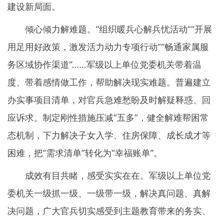
建设新局面。
倾心倾力解难题。“组织暖兵心解兵忧活动”“开展
用足用好政策，激发活力动力专项行动”“畅通家属服
务区域协作渠道”……军级以上单位党委机关带着温
度、带着感情做工作，帮助解决现实难题。普遍建立
办实事项目清单，对官兵急难愁盼及时解疑释惑、回
应诉求。制定刚性措施压减“五多”，健全解难帮困常
态机制，下力解决子女入学、住房保障、成长成才等
困难，把“需求清单”转化为“幸福账单”。
成效有目共睹，感受实实在在。军级以上单位党
委机关一级抓一级、一级带一级，解决真问题、真解
决问题，广大官兵切实感受到主题教育带来的务实、