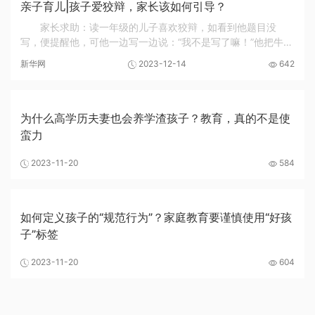
亲子育儿|孩子爱狡辩，家长该如何引导？
家长求助：读一年级的儿子喜欢狡辩，如看到他题目没
写，便提醒他，可他一边写一边说：“我不是写了嘛！”他把牛奶
泼洒了，却说：“是妈妈把牛奶弄倒了！”作为父母并没有骂他，
新华网
2023-12-14
642
可感觉孩子总是说出与事实不符的话。该...
为什么高学历夫妻也会养学渣孩子？教育，真的不是使
蛮力
2023-11-20
584
如何定义孩子的“规范行为”？家庭教育要谨慎使用“好孩
子”标签
2023-11-20
604