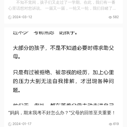
不知不觉间，孩子们又走过了一学期。在此，我们有一番
心里话想对您诉说。 一届又一届，一轮又一轮，我们目睹了不
少家长因太过急切而适得其反的案例，老师们耳闻了很多孩子
2024-03-12
582
因成绩不佳而引发家庭冲突的叹息。 成绩不该...
“妈妈，期末我考不好怎么办？”父母的回答至关重要！
2024-01-17
619