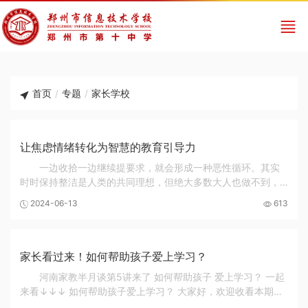
首页
/
专题
/
家长学校
让焦虑情绪转化为智慧的教育引导力
一边收拾一边继续提要求，就会形成一种恶性循环。其实
时时保持整洁是人类的共同理想，但绝大多数大人也做不到，
不是吗？家长还是想开点儿吧
2024-06-13
613
家长看过来！如何帮助孩子爱上学习？
河南家教半月谈第5讲来了 如何帮助孩子 爱上学习？ 一起
来看↓↓↓ 如何帮助孩子爱上学习？ 大家好，欢迎收看本期的
《河南家教半月谈》，今天和大家分享的主题是《如何帮助孩