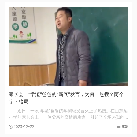
家长会上“学渣”爸爸的“霸气”发言，为何上热搜？两个
字：格局！
近日，一段“学渣”爸爸的学霸级发言火上了热搜。在山东某
小学的家长会上，一位父亲的高情商发言，引起了全场热烈的
掌声。他毫不掩饰自己儿子在学习方面表现不佳：我儿子是“学
2023-12-22
605
渣”，但是我依然相信他完全有可能成为...