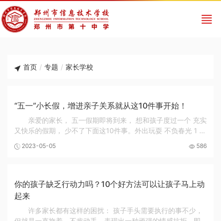
首页
/
专题
/
家长学校
“五一”小长假，增进亲子关系就从这10件事开始！
亲爱的家长， 五一假期即将到来， 想和孩子度过一个 充实
又快乐的假期， 少不了下面这10件事。外出玩耍 不负春光 1 全
家旅行，彼此亲近的好机会 如果有条件，趁着假期，尽可能带
2023-05-05
586
孩子来一次旅行吧。带着孩子们去陌生...
你的孩子缺乏行动力吗？10个好方法可以让孩子马上动
起来
许多家长都有这样的困扰： 孩子手头需要执行的事不少，
但就是一直拖着，不肯动手，表现出一种顽强的情感抗拒。即