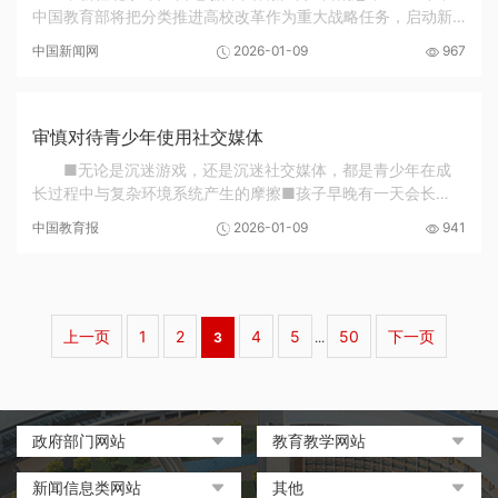
中国教育部将把分类推进高校改革作为重大战略任务，启动新
一轮“双一流”建设，全面推进地方普通高校高质量发展，推动应
中国新闻网
2026-01-09
967
用型高校主动对接区域重大战略。上述信息...
审慎对待青少年使用社交媒体
■无论是沉迷游戏，还是沉迷社交媒体，都是青少年在成
长过程中与复杂环境系统产生的摩擦■孩子早晚有一天会长
大，会接触社交媒体，我们应该在孩子长大之前，一步步教会
中国教育报
2026-01-09
941
他们应对虚拟世界的方法近日，澳大利亚针对16岁...
上一页
1
2
4
5
50
下一页
3
...
政府部门网站
教育教学网站
中国政府网
教育部政府门户网站
新闻信息类网站
其他