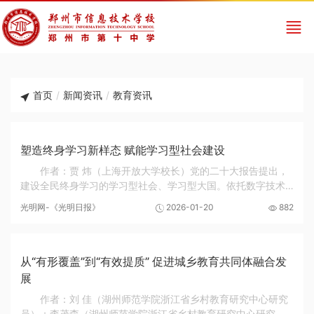
首页
/
新闻资讯
/
教育资讯
塑造终身学习新样态 赋能学习型社会建设
作者：贾 炜（上海开放大学校长）党的二十大报告提出，
建设全民终身学习的学习型社会、学习型大国。依托数字技术
重塑终身学习新样态，全力构建泛在可及、数智融合的新型学
光明网-《光明日报》
2026-01-20
882
习型社会，既是顺应时代变革的必然选择，也...
从“有形覆盖”到“有效提质” 促进城乡教育共同体融合发
展
作者：刘 佳（湖州师范学院浙江省乡村教育研究中心研究
员）；李茂森（湖州师范学院浙江省乡村教育研究中心研究