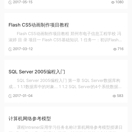
2017-05-15
1080
状... 8 五、 网络安全的意识与...
Flash CS5动画制作项目教程
Flash CS5动画制作项目教程 郑州市电子信息工程学校 冯
淑婷 目 录 项目一 Flash CS5基础知识. 1 任务一：初识Flash
CS5 2 任务二 Flash CS5文件基本操作. 7 任务三 Flash CS5动
2017-03-12
716
画制作原理. 10 项目二 Flash CS5基本...
SQL Server 2005编程入门
SQL Server 2005编程入门 第一章 SQL Server数据库构
成... 1 1.1数据库中的对象... 1 1.2 SQL Server的4个系统数据
库... 1 1.3 最基本的对象：表... 1 1.4 索引... 1 1.5 触发器... 2
2017-01-04
583
1.6 约束... 2 1.7 文件组... 2...
计算机网络参考模型
课程Intrener应用学习任务名称计算机网络参考模型授课日