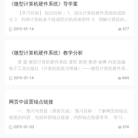
《微型计算机硬件系统》导学案
【学习目标】 知识目标： 1、说出计算机硬件系统组成部
分 2、列举计算机各个组成部分的具体部件 3、理解计算机的工
作原理 能力目标： 识别计算机中的实物部件 判断简单计算机故
2015-01-14
577
障情景中哪个部件出了问题 情感目标： ...
《微型计算机硬件系统》教学分析
课 题 微型计算机硬件系统 课型 新授 教师 杨爽 内容选编
电子工业出版社《计算机组装与维修》——微型计算机硬件系
统 授课班级 计算机应用专业二年级学生 人数 30 授课地点 阅
2015-01-14
640
览室 授课日期 2017年10月11日（星期三...
网页中设置锚点链接
一、预习与质疑（课前完成） 预习目标： 了解网页的锚点
链接的内容，包括外部锚点链接，内部锚点链接等等。 学习目
标 (1) 理解锚点链接的含义和作用（重点） (2) 学会制作同一页
2015-01-03
574
面的锚点链接 (3) 学会制作不同页面间...