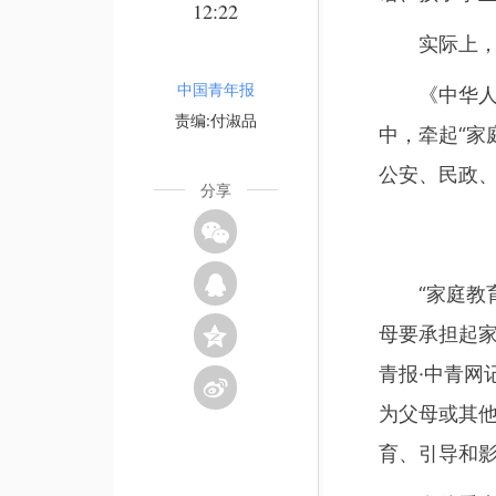
12:22
实际上，家庭
中国青年报
《中华人民共
责编:付淑品
中，牵起“家
公安、民政
分享
“家庭教育
母要承担起
青报·中青
为父母或其
育、引导和