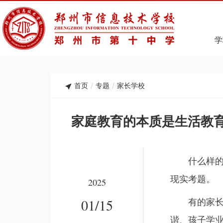
学
首页
/
专题
/
家长学校
家庭教育的本质是生活教
什么样的家
现实考题。
2025
01/15
有的家长花
谐、孩子学