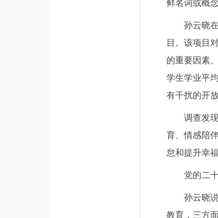
鲜名词或概
孙云晓在给
目。该项目对
的重要因素。
学生学业平均
有干扰的开放
调查发现，
育、情感陪
怠和提升幸
党的二十大
孙云晓说，
教育，三方