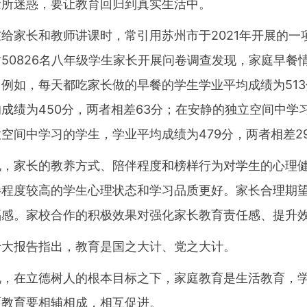
念所迷惑，要让教育回归到真实生活中。
家长和教师讲课时，常引用苏州市于2021年开展的一
50826名八年级学生家长开展问卷调查发现，家庭早餐
例如，每天都吃家长做的早餐的学生学业平均成绩为51
成绩为450分，两者相差63分；在安静的独立空间中学
空间中学习的学生，学业平均成绩为479分，两者相差2
家长的教养方式、陪伴程度和榜样行为对学生的心理健
伴程度较高的学生心理状态和学习品质更好。家长合理期
福感。家校合作的积极效果对强化家长教育责任感、提升
报告指出，教育是国之大计、党之大计。
在立德树人的根本目标之下，家庭教育是生活教育，学
面教育要相辅相成，相互促进。