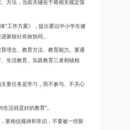
、方法，当前关键在于将相关规定落
联体”工作方案》，提出要以中小学生健
促进家校社有效协同。
育理念、教育方法、教育能力。要通
育、生活教育、实践教育三者相辅相
主要任务是学习，而不参与、不关心
生活就是好的教育”。
，要相信规律和常识，不要被一些新