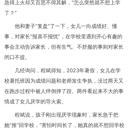
急得上火却又百思不得其解，“怎么突然就不想上学
了？”
他和妻子“复盘”了一下，女儿一向成绩好、懂
事，对家长“报喜不报忧”，在学校里遇到开心有趣的
事会主动告诉家长，但有生气、不舒服的事则对家长
闭口不提。
几经询问，程斌得知，2023年暑假，女儿在学
校暑托班因为成绩问题和老师发生争执，没过两天又
在跑步过程中被人绊倒摔了跤。两件看起来不大的事
情成了女儿厌学的导火索。
程斌说，孩子刚出现厌学现象时，家长急于把
她“推”回学校，“害怕时间长了，她真的就不想回学校