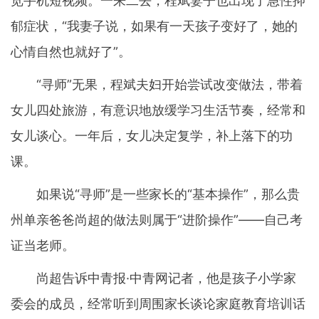
览手机短视频。一来二去，程斌妻子也出现了急性抑
郁症状，“我妻子说，如果有一天孩子变好了，她的
心情自然也就好了”。
“寻师”无果，程斌夫妇开始尝试改变做法，带着
女儿四处旅游，有意识地放缓学习生活节奏，经常和
女儿谈心。一年后，女儿决定复学，补上落下的功
课。
如果说“寻师”是一些家长的“基本操作”，那么贵
州单亲爸爸尚超的做法则属于“进阶操作”——自己考
证当老师。
尚超告诉中青报·中青网记者，他是孩子小学家
委会的成员，经常听到周围家长谈论家庭教育培训话