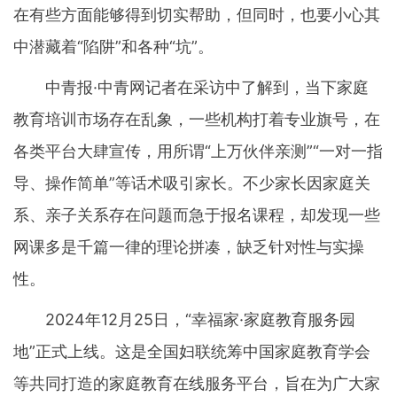
在有些方面能够得到切实帮助，但同时，也要小心其
中潜藏着“陷阱”和各种“坑”。
中青报·中青网记者在采访中了解到，当下家庭
教育培训市场存在乱象，一些机构打着专业旗号，在
各类平台大肆宣传，用所谓“上万伙伴亲测”“一对一指
导、操作简单”等话术吸引家长。不少家长因家庭关
系、亲子关系存在问题而急于报名课程，却发现一些
网课多是千篇一律的理论拼凑，缺乏针对性与实操
性。
2024年12月25日，“幸福家·家庭教育服务园
地”正式上线。这是全国妇联统筹中国家庭教育学会
等共同打造的家庭教育在线服务平台，旨在为广大家