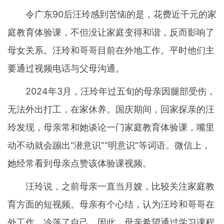
令广东90后汪玲感到苦恼的是，花费近千元的家
庭教育体验课，不但没让家庭变得和谐，反而影响了
母女关系。汪玲和哥哥目前在外地工作。平时他们主
要通过视频电话与父母沟通。
2024年3月，汪玲年过五旬的母亲因腿部受伤，
无法外出打工，在家休养。国庆期间，回家探亲的汪
玲发现，母亲常和她谈论一门家庭教育体验课，嘴里
动不动就会蹦出“潜意识”“明意识”等词语。微信上，
她经常看到母亲点赞该体验课视频。
汪玲说，之前母亲一直当月嫂，比较关注家庭教
育方面的短视频。母亲有个心结，认为汪玲和哥哥在
外工作，冷落了自己。因此，母亲希望通过学习课程