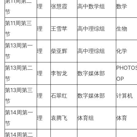
第11周第二
理
张慧霞
高中数学组
数学
节
第11周第三
理
王雪苹
高中理综组
生物
节
第13周第一
理
柴亚辉
高中理综组
化学
节
第13周第二
PHOTO
理
李智龙
数字媒体部
节
OP
第13周第三
理
石翠红
数字媒体部
计算机
节
第14周第一
理
袁腾飞
体育组
体育
节
第14周第二