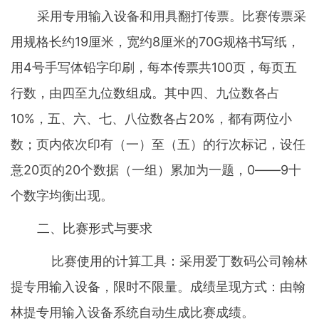
采用专用输入设备和用具翻打传票。比赛传票采
用规格长约19厘米，宽约8厘米的70G规格书写纸，
用4号手写体铅字印刷，每本传票共100页，每页五
行数，由四至九位数组成。其中四、九位数各占
10%，五、六、七、八位数各占20%，都有两位小
数；页内依次印有（一）至（五）的行次标记，设任
意20页的20个数据（一组）累加为一题，0――9十
个数字均衡出现。
二、比赛形式与要求
比赛使用的计算工具：采用爱丁数码公司翰林
提专用输入设备，限时不限量。成绩呈现方式：由翰
林提专用输入设备系统自动生成比赛成绩。