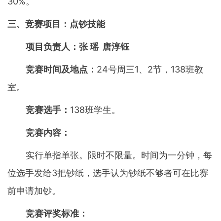
30%。
三、竞赛项目：点钞技能
项目负责人：张 瑶 唐淳钰
竞赛时间及地点：
24号周三1、2节，138班教
室。
竞赛选手：
138班学生。
竞赛内容：
实行单指单张。限时不限量。时间为一分钟，每
位选手发给3把钞纸，选手认为钞纸不够者可在比赛
前申请加钞。
竞赛评奖标准：