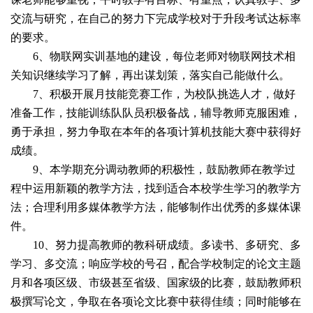
交流与研究，在自己的努力下完成学校对于升段考试达标率
的要求。
6
、物联网实训基地的建设，每位老师对物联网技术相
关知识继续学习了解，再出谋划策，落实自己能做什么。
7
、积极开展月技能竞赛工作，为校队挑选人才，做好
准备工作，技能训练队队员积极备战，辅导教师克服困难，
勇于承担，努力争取在本年的各项计算机技能大赛中获得好
成绩。
9
、本学期充分调动教师的积极性，鼓励教师在教学过
程中运用新颖的教学方法，找到适合本校学生学习的教学方
法；合理利用多媒体教学方法，能够制作出优秀的多媒体课
件。
10
、努力提高教师的教科研成绩。多读书、多研究、多
学习、多交流；响应学校的号召，配合学校制定的论文主题
月和各项区级、市级甚至省级、国家级的比赛，鼓励教师积
极撰写论文，争取在各项论文比赛中获得佳绩；同时能够在