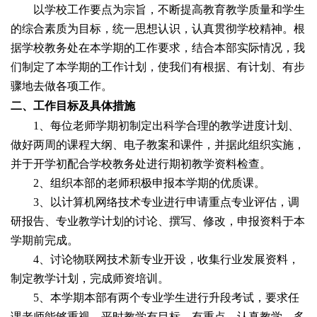
以学校工作要点为宗旨，不断提高教育教学质量和学生
的综合素质为目标，统一思想认识，认真贯彻学校精神。根
据学校教务处在本学期的工作要求，结合本部实际情况，我
们制定了本学期的工作计划，使我们有根据、有计划、有步
骤地去做各项工作。
二、工作目标及具体措施
1
、每位老师学期初制定出科学合理的教学进度计划、
做好两周的课程大纲、电子教案和课件，并据此组织实施，
并于开学初配合学校教务处进行期初教学资料检查。
2
、组织本部的老师积极申报本学期的优质课。
3
、以计算机网络技术专业进行申请重点专业评估，调
研报告、专业教学计划的讨论、撰写、修改，申报资料于本
学期前完成。
4
、讨论物联网技术新专业开设，收集行业发展资料，
制定教学计划，完成师资培训。
5
、本学期本部有两个专业学生进行升段考试，要求任
课老师能够重视，平时教学有目标、有重点，认真教学、多