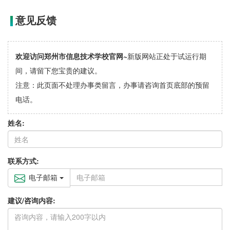
意见反馈
欢迎访问郑州市信息技术学校官网~
新版网站正处于试运行期
间，请留下您宝贵的建议。
注意：此页面不处理办事类留言，办事请咨询首页底部的预留
电话。
姓名:
联系方式:
电子邮箱
建议/咨询内容: